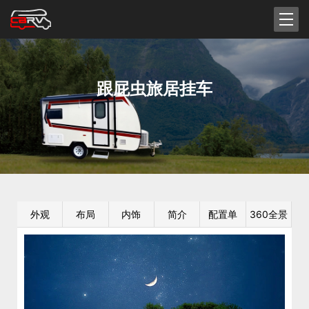
跟屁虫旅居挂车
外观
布局
内饰
简介
配置单
360全景